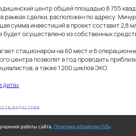
дицинский центр общей площадью 8 755 квад
в рамках сделки, расположен по адресу: Мичу
бщая сумма инвестиций в проект составит 2,8 м
 будет осуществлено из собственных средств
агает стационаром на 60 мест и 6 операцион
го центра позволят в год проводить приблизи
циалистов, а также 1 200 циклов ЭКО.
и дитя»
ОСТИ ИНДУСТРИИ
лучшения работы сайта.
Политика обработки ПДн