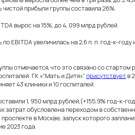
 чистой прибыли группы составила 26%.
TDA вырос на 15%, до 4, 099 млрд рублей.
по EBITDA увеличилась на 2,6 п. п. год-к-году 
ппы отмечается, что это связано со стартом 
спиталей. ГК «“Мать и Дитя»”
присутствует
в 
иняет 43 клиники и 10 госпиталей.
ставили 1, 950 млрд рублей,(+155,9% год-к-го
ых затрат обусловлена переходом в собственн
 проспекте в Москве, запуск которого заплани
е 2023 года.