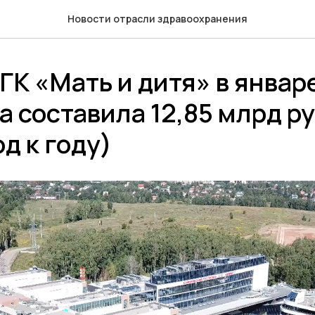
Новости отрасли здравоохранения
ГК «Мать и дитя» в янва
а составила 12,85 млрд р
од к году)