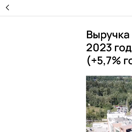
Выручка 
2023 год
(+5,7% г