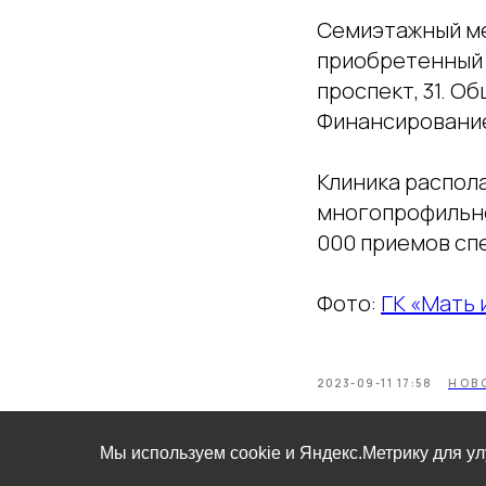
Семиэтажный ме
приобретенный 
проспект, 31. О
Финансирование
Клиника распол
многопрофильно
000 приемов спе
Фото:
ГК «Мать 
2023-09-11 17:58
НОВ
Мы используем cookie и Яндекс.Метрику для у