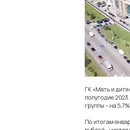
ГК «Мать и дитя
полугодие 2023.
группы – на 5,7%
По итогам январ
рублей. , чистая