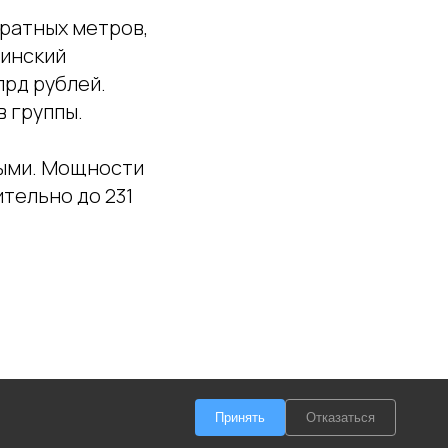
ратных метров,
ринский
лрд рублей.
 группы.
ными. Мощности
тельно до 231
Принять
Отказаться