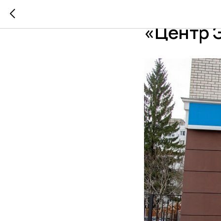
ГК «Р-Ф
«Центр 