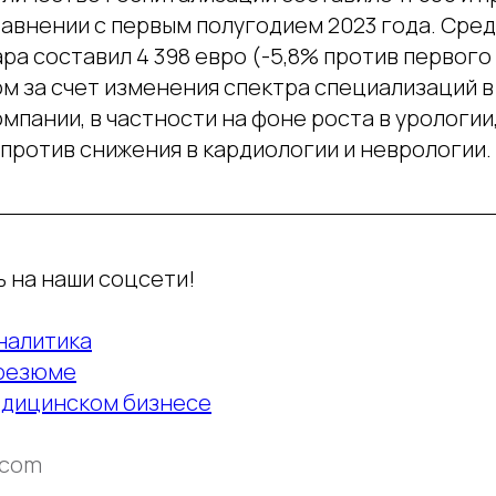
авнении с первым полугодием 2023 года. Средн
ра составил 4 398 евро (-5,8% против первого
ом за счет изменения спектра специализаций 
мпании, в частности на фоне роста в урологии
против снижения в кардиологии и неврологии.
 на наши соцсети!
налитика
 резюме
едицинском бизнесе
.com