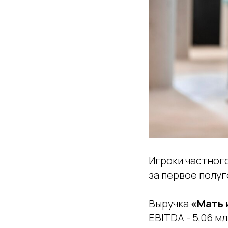
Игроки частног
за первое полуг
Выручка
«Мать 
EBITDA - 5,06 м