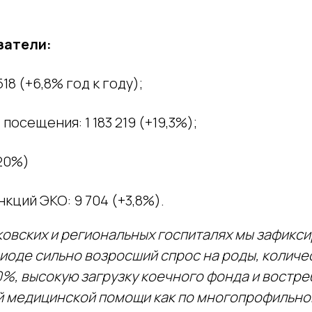
затели:
518 (+6,8% год к году);
посещения: 1 183 219 (+19,3%);
+20%)
кций ЭКО: 9 704 (+3,8%).
ковских и региональных госпиталях мы зафикси
иоде сильно возросший спрос на роды, количе
0%, высокую загрузку коечного фонда и востр
̆ медицинской помощи как по многопрофильн