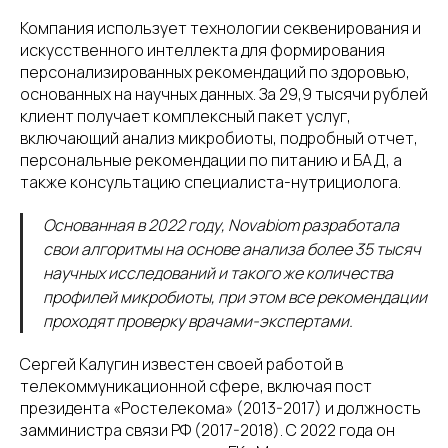
Компания использует технологии секвенирования и
искусственного интеллекта для формирования
персонализированных рекомендаций по здоровью,
основанных на научных данных. За 29,9 тысячи рублей
клиент получает комплексный пакет услуг,
включающий анализ микробиоты, подробный отчет,
персональные рекомендации по питанию и БАД, а
также консультацию специалиста-нутрициолога.
Основанная в 2022 году, Novabiom разработала
свои алгоритмы на основе анализа более 35 тысяч
научных исследований и такого же количества
профилей микробиоты, при этом все рекомендации
проходят проверку врачами-экспертами.
Сергей Калугин известен своей работой в
телекоммуникационной сфере, включая пост
президента «Ростелекома» (2013-2017) и должность
замминистра связи РФ (2017-2018). С 2022 года он