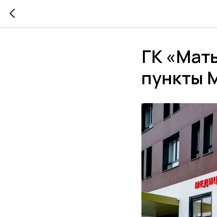
ГК «Мать
пункты 