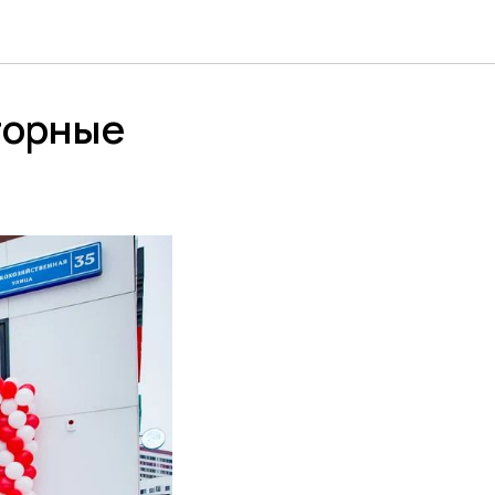
торные