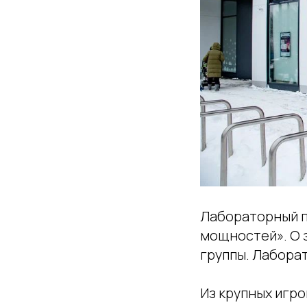
Лабораторный п
мощностей». О 
группы. Лаборат
Из крупных игр