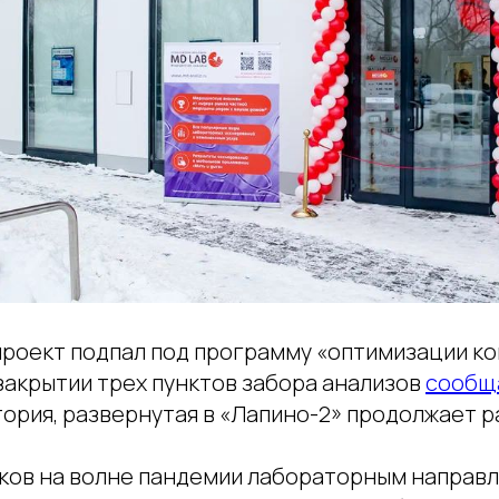
роект подпал под программу «оптимизации к
закрытии трех пунктов забора анализов
сообщ
ория, развернутая в «Лапино-2» продолжает р
оков на волне пандемии лабораторным направ