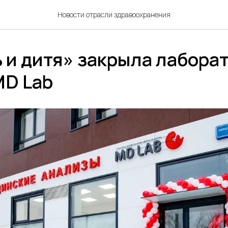
Новости отрасли здравоохранения
 и дитя» закрыла лабора
MD Lab